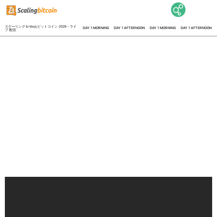
スケーリング＆nbsp;ビットコイン 2026 - ライ
DAY 1 MORNING
DAY 1 AFTERNOON
DAY 1 MORNING
DAY 1 AFTERNOON
ブ 配信