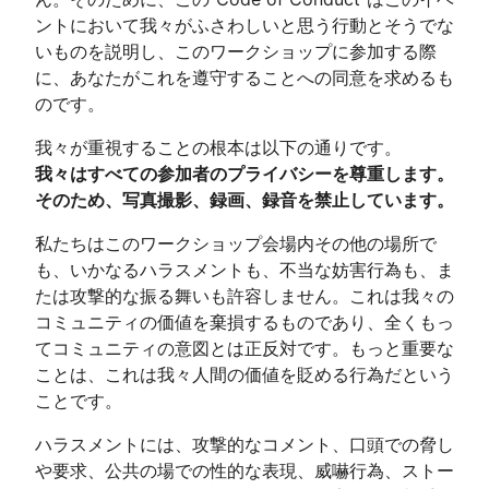
ントにおいて我々がふさわしいと思う行動とそうでな
いものを説明し、このワークショップに参加する際
に、あなたがこれを遵守することへの同意を求めるも
のです。
我々が重視することの根本は以下の通りです。
我々はすべての参加者のプライバシーを尊重します。
そのため、写真撮影、録画、録音を禁止しています。
私たちはこのワークショップ会場内その他の場所で
も、いかなるハラスメントも、不当な妨害行為も、ま
たは攻撃的な振る舞いも許容しません。これは我々の
コミュニティの価値を棄損するものであり、全くもっ
てコミュニティの意図とは正反対です。もっと重要な
ことは、これは我々人間の価値を貶める行為だという
ことです。
ハラスメントには、攻撃的なコメント、口頭での脅し
や要求、公共の場での性的な表現、威嚇行為、ストー