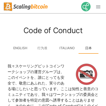

Code of Conduct
ENGLISH
行为准
ITALIANO
日本
则
語
我々スケーリングビットコインワ
ークショップの運営グループは、
このイベントを、誰にとっても安
全で、敬意にあふれた、実りのあ
る場にしたいと思っています。ここは知性と善意のコ
ミュニティであり、我々はワークショップの委員会と
して参加者を特定の意図へ誘導することはありませ
ん。そのために、この”Code of Conduct”はこのイベ